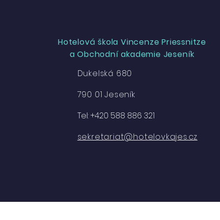
Hotelová škola Vincenze Priessnitze
a Obchodní akademie Jeseník
Dukelská 680
790 01 Jeseník
Tel: +420 588 886 321
sekretariat@hotelovkajes.cz