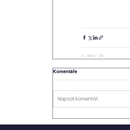
Komentáře
Napsat komentář...