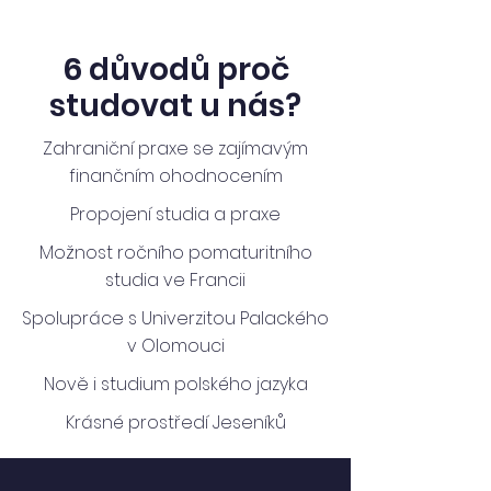
6 důvodů proč
studovat u nás?
Zahraniční praxe se zajímavým
finančním ohodnocením
Propojení studia a praxe
Možnost ročního pomaturitního
studia ve Francii
Spolupráce s Univerzitou Palackého
v Olomouci
Nově i studium polského jazyka
Krásné prostředí Jeseníků