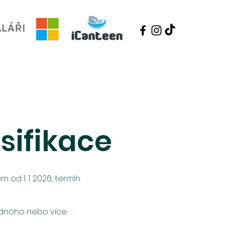
estaurace
Úřední deska
Kontakt
sifikace
 od 1. 1. 2026, termín
jednoho nebo více