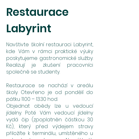
Restaurace
Labyrint
Navštivte školní restauraci Labyrint,
kde Vám v rámci praktické výuky
poskytujeme gastronomické služby.
Realizují je zkušení pracovníci
společně se studenty.
Restaurace se nachází v areálu
školy. Otevřeno je od pondělí do
pátku 11.00 – 13.30 hod.
Objednat obědy lze u vedoucí
jídelny. Poté Vám vedoucí jídelny
vydá čip (zpoplatněn částkou 30
Kč), který před výdejem stravy
přiložíte k terminálu, umístěného u