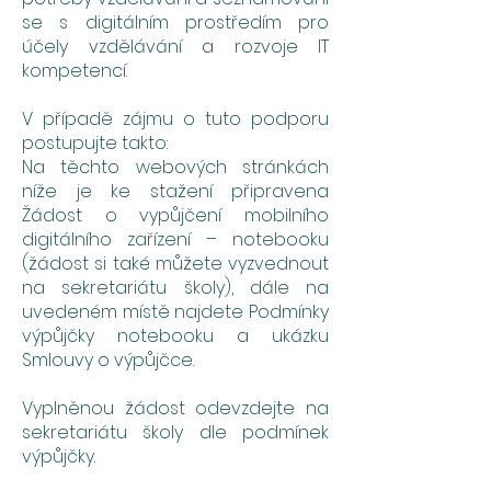
se s digitálním prostředím pro
účely vzdělávání a rozvoje IT
kompetencí.
V případě zájmu o tuto podporu
postupujte takto:
Na těchto webových stránkách
níže je ke stažení připravena
Žádost o vypůjčení mobilního
digitálního zařízení – notebooku
(žádost si také můžete vyzvednout
na sekretariátu školy), dále na
uvedeném místě najdete Podmínky
výpůjčky notebooku a ukázku
Smlouvy o výpůjčce.
Vyplněnou žádost odevzdejte na
sekretariátu školy dle podmínek
výpůjčky.