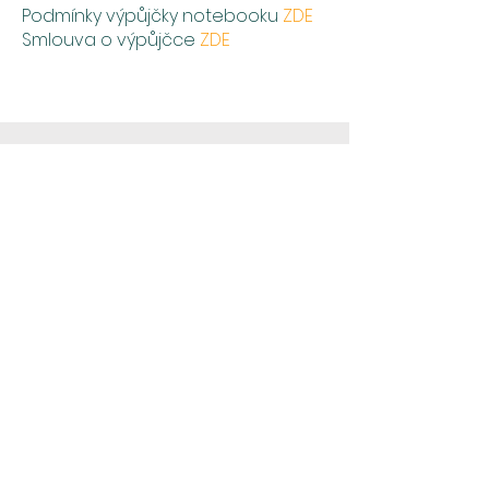
Podmínky výpůjčky notebooku
ZDE
Smlouva o výpůjčce
ZDE