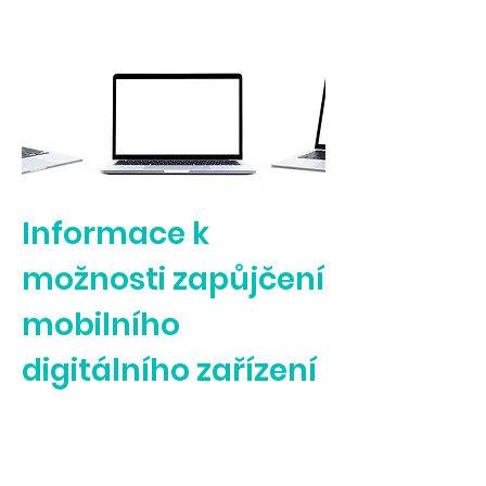
Informace k
možnosti zapůjčení
mobilního
digitálního zařízení