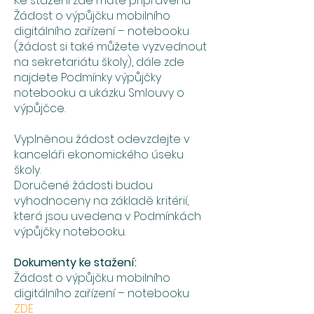
Ke stažení zde máte připravenu
Žádost o výpůjčku mobilního
digitálního zařízení – notebooku
(žádost si také můžete vyzvednout
na sekretariátu školy), dále zde
najdete Podmínky výpůjčky
notebooku a ukázku Smlouvy o
výpůjčce.
Vyplněnou žádost odevzdejte v
kanceláři ekonomického úseku
školy.
Doručené žádosti budou
vyhodnoceny na základě kritérií,
která jsou uvedena v Podmínkách
výpůjčky notebooku.
Dokumenty ke stažení:
Žádost o výpůjčku mobilního
digitálního zařízení – notebooku
ZDE