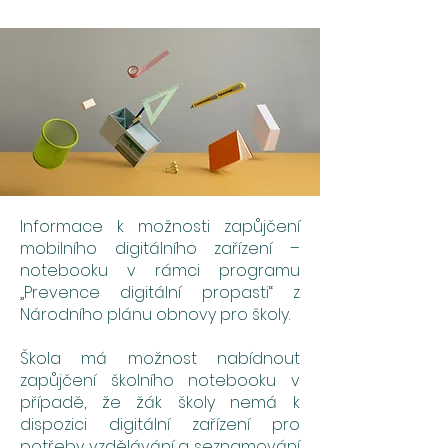
Informace k možnosti zapůjčení
mobilního digitálního zařízení –
notebooku v rámci programu
„Prevence digitální propasti“ z
Národního plánu obnovy pro školy.
Škola má možnost nabídnout
zapůjčení školního notebooku v
případě, že žák školy nemá k
dispozici digitální zařízení pro
potřeby vzdělávání a seznamování