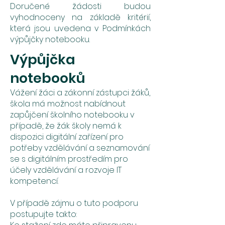
Doručené žádosti budou
vyhodnoceny na základě kritérií,
která jsou uvedena v Podmínkách
výpůjčky notebooku.
Výpůjčka
notebooků
Vážení žáci a zákonní zástupci žáků,
škola má možnost nabídnout
zapůjčení školního notebooku v
případě, že žák školy nemá k
dispozici digitální zařízení pro
potřeby vzdělávání a seznamování
se s digitálním prostředím pro
účely vzdělávání a rozvoje IT
kompetencí.
V případě zájmu o tuto podporu
postupujte takto: