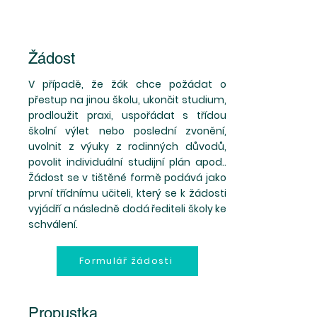
Žádost
V případě, že žák chce požádat o
přestup na jinou školu, ukončit studium,
prodloužit praxi, uspořádat s třídou
školní výlet nebo poslední zvonění,
uvolnit z výuky z rodinných důvodů,
povolit individuální studijní plán apod..
Žádost se v tištěné formě podává jako
první třídnímu učiteli, který se k žádosti
vyjádří a následně dodá řediteli školy ke
schválení.
Formulář žádosti
Propustka