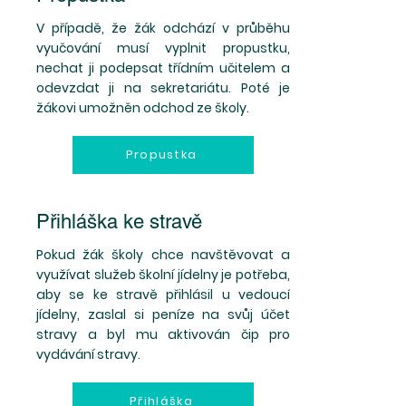
V případě, že žák odchází v průběhu
vyučování musí vyplnit propustku,
nechat ji podepsat třídním učitelem a
odevzdat ji na sekretariátu. Poté je
žákovi umožněn odchod ze školy.
Propustka
Přihláška ke stravě
Pokud žák školy chce navštěvovat a
využívat služeb školní jídelny je potřeba,
aby se ke stravě přihlásil u vedoucí
jídelny, zaslal si peníze na svůj účet
stravy a byl mu aktivován čip pro
vydávání stravy.
Přihláška