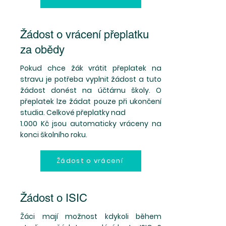
Žádost o vrácení přeplatku
za obědy
Pokud chce žák vrátit přeplatek na
stravu je potřeba vyplnit žádost a tuto
žádost donést na účtárnu školy. O
přeplatek lze žádat pouze při ukončení
studia. Celkové přeplatky nad
1.000 Kč jsou automaticky vráceny na
konci školního roku.
Žádost o vrácení
Žádost o ISIC
Žáci mají možnost kdykoli během