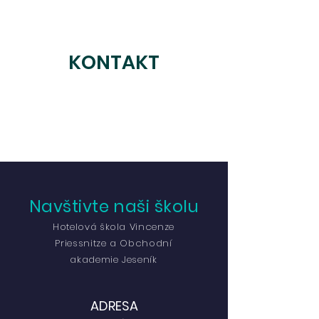
KONTAKT
Navštivte naši školu
Hotelová škola Vincenze
Priessnitze a Obchodní
akademie Jeseník
ADRESA