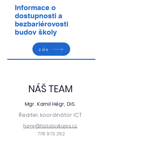
Informace o
dostupnosti a
bezbariérovosti
budov školy
zde
NÁŠ TEAM
Mgr. Kamil Hégr, DiS.
Ředitel, koordinátor ICT
hegr@hotelovkajes.cz
778 973 252