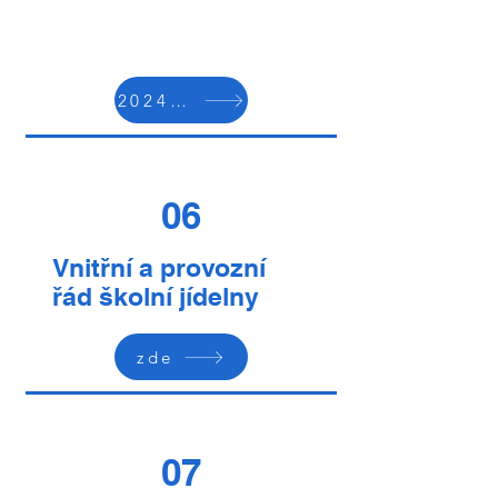
2024/2025
06
Vnitřní a provozní
řád školní jídelny
zde
07