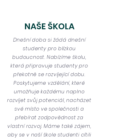
NAŠE ŠKOLA
Dnešní doba si žádá dnešní
studenty pro blízkou
budoucnost. Nabízíme školu,
která připravuje studenty pro
překotně se rozvíjející dobu.
Poskytujeme vzdělání, které
umožňuje každému naplno
rozvíjet svůj potenciál, nacházet
své místo ve společnosti a
přebírat zodpovědnost za
vlastní rozvoj. Máme také zájem,
aby se v naší škole studenti cítili