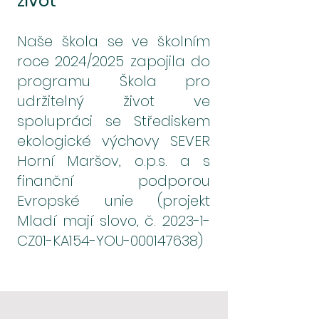
život
Naše škola se ve školním
roce 2024/2025 zapojila do
programu Škola pro
udržitelný život ve
spolupráci se Střediskem
ekologické výchovy SEVER
Horní Maršov, o.p.s. a s
finanční podporou
Evropské unie (projekt
Mladí mají slovo, č. 2023-1-
CZ01-KA154-YOU-000147638)