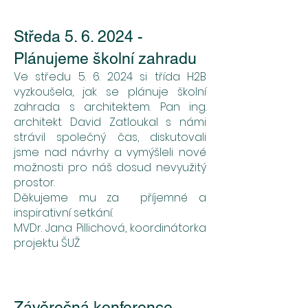
Středa 5. 6. 2024 -
Plánujeme školní zahradu
Ve středu 5. 6. 2024 si třída H2B
vyzkoušela, jak se plánuje školní
zahrada s architektem. Pan ing.
architekt David Zatloukal s námi
strávil společný čas, diskutovali
jsme nad návrhy a vymýšleli nové
možnosti pro náš dosud nevyužitý
prostor.
Děkujeme mu za příjemné a
inspirativní setkání.
MVDr. Jana Pillichová, koordinátorka
projektu ŠUŽ
Závěrečná konference