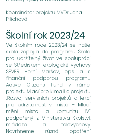
Koordinátor projektu: MVDr. Jana
Pillichová
Školní rok 2023/24
Ve školním roce 2023/24 se naše
škola zapojila do programu Škola
pro udržitelný život ve spolupráci
se Střediskem ekologické výchovy
SEVER Horní Maršov, o.p.s. a s
finanční podporou programu
Active Citizens Fund v rámci
projektu Mladí pro klima II a projektu
,,Rozvoj servisních projektů a lekcí
pro udržitelnost v místě – Mladí
mění místo a komunitu IV“
podpořený z Ministerstva školství,
mládeže a tělovýchovy.
Navrhneme různá opatření