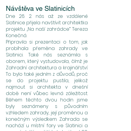
Návštěva ve Slatinicích
Dne 26. 2. nás až ze vzdálené
Slatinice přijela navštívit architektka
projektu ,,Na naší zahrádce” Tereza
Konečná.
Připravila si prezentaci o tom, jak
probíhala přeměna zahrady ve
Slatinici. Také nás seznámila s
oborem, který vystudovala, čímž je
Zahradní architektura a krajinářství.
To bylo také jedním z důvodů, proč
se do projektu pustila, jelikož
najmout si architekta v dnešní
době není vůbec levná záležitost.
Během těchto dvou hodin jsme
byly seznámeny s původním
vzhledem zahrady, její proměnou a
konečným výsledkem. Zahrada se
nachází u místní fary ve Slatinici a