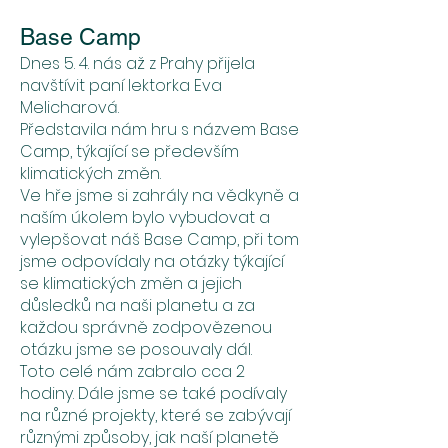
Base Camp
Dnes 5. 4. nás až z Prahy přijela
navštívit paní lektorka Eva
Melicharová.
Představila nám hru s názvem Base
Camp, týkající se především
klimatických změn.
Ve hře jsme si zahrály na vědkyně a
naším úkolem bylo vybudovat a
vylepšovat náš Base Camp, při tom
jsme odpovídaly na otázky týkající
se klimatických změn a jejich
důsledků na naši planetu a za
každou správně zodpovězenou
otázku jsme se posouvaly dál.
Toto celé nám zabralo cca 2
hodiny. Dále jsme se také podívaly
na různé projekty, které se zabývají
různými způsoby, jak naší planetě