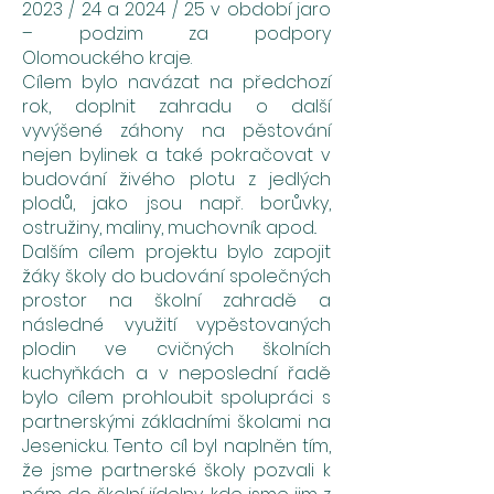
2023 / 24 a 2024 / 25 v období jaro
– podzim za podpory
Olomouckého kraje.
Cílem bylo navázat na předchozí
rok, doplnit zahradu o další
vyvýšené záhony na pěstování
nejen bylinek a také pokračovat v
budování živého plotu z jedlých
plodů, jako jsou např. borůvky,
ostružiny, maliny, muchovník apod..
Dalším cílem projektu bylo zapojit
žáky školy do budování společných
prostor na školní zahradě a
následné využití vypěstovaných
plodin ve cvičných školních
kuchyňkách a v neposlední řadě
bylo cílem prohloubit spolupráci s
partnerskými základními školami na
Jesenicku. Tento cíl byl naplněn tím,
že jsme partnerské školy pozvali k