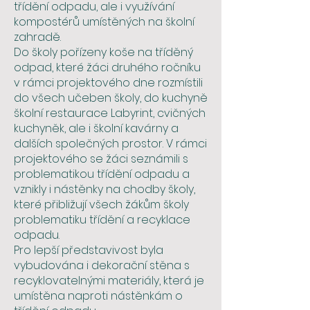
třídění odpadu, ale i využívání
kompostérů umístěných na školní
zahradě.
Do školy pořízeny koše na tříděný
odpad, které žáci druhého ročníku
v rámci projektového dne rozmístili
do všech učeben školy, do kuchyně
školní restaurace Labyrint, cvičných
kuchyněk, ale i školní kavárny a
dalších společných prostor. V rámci
projektového se žáci seznámili s
problematikou třídění odpadu a
vznikly i nástěnky na chodby školy,
které přibližují všech žákům školy
problematiku třídění a recyklace
odpadu.
Pro lepší představivost byla
vybudována i dekorační stěna s
recyklovatelnými materiály, která je
umístěna naproti nástěnkám o