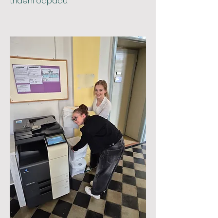
třídění odpadu.