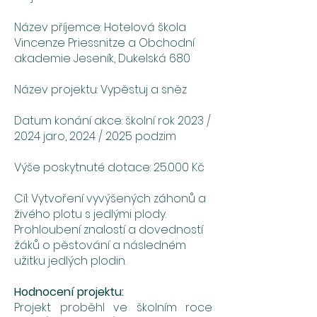
Název příjemce: Hotelová škola
Vincenze Priessnitze a Obchodní
akademie Jeseník, Dukelská 680
Název projektu: Vypěstuj a sněz
Datum konání akce: školní rok 2023 /
2024 jaro, 2024 / 2025 podzim
Výše poskytnuté dotace: 25.000 Kč
Cíl: Vytvoření vyvýšených záhonů a
živého plotu s jedlými plody.
Prohloubení znalostí a dovedností
žáků o pěstování a následném
užitku jedlých plodin.
Hodnocení projektu:
Projekt proběhl ve školním roce