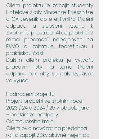
Cílem projektu je zapojit studenty
Hotelové školy Vincenze Priessnitze
a OA Jeseník do efektivního třídění
odpadu a zlepšení vztahu k
životnímu prostředí. Akce probíhá v
rámci předmětů napojených na
EVVO a zahrnuje teoretickou i
praktickou část.
Dalším cílem projektu je vytvořit
pracovní listy na téma třídění
odpadu tak, aby se daly využívat
ve výuce.
Hodnocení projektu:
Projekt proběhl ve školním roce
2023 / 24 a 2024 / 25 v období jaro
– podzim za podpory
Olomouckého kraje.
Cílem bylo navázat na předchozí
rok a zapojit žáky aktivně nejen do