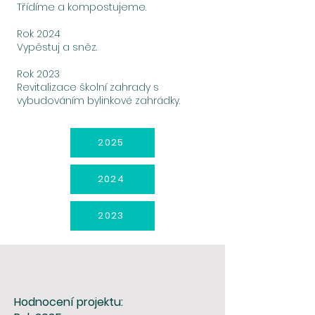
Třídíme a kompostujeme.
Rok 2024
Vypěstuj a sněz.
Rok 2023
Revitalizace školní zahrady s
vybudováním bylinkové zahrádky.
2025
2024
2023
Hodnocení projektu: